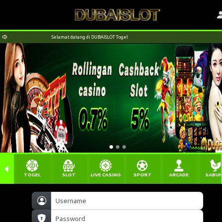
l
Selamat datang di DUBAISLOT Togel
TOGEL
SLOT
LIVE CASINO
SPORT
ARCADE
SABU