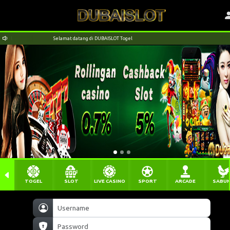
l
Selamat datang di DUBAISLOT Togel
TOGEL
SLOT
LIVE CASINO
SPORT
ARCADE
SABU