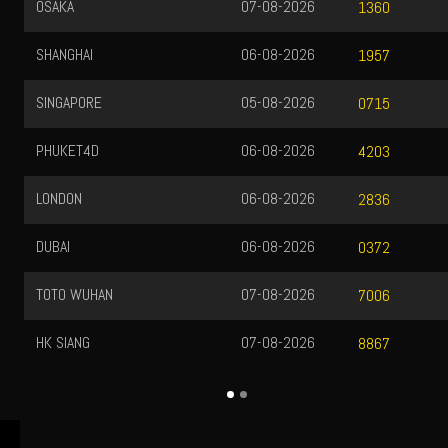
OSAKA
07-08-2026
1360
SHANGHAI
06-08-2026
1957
SINGAPORE
05-08-2026
0715
PHUKET4D
06-08-2026
4203
LONDON
06-08-2026
2836
DUBAI
06-08-2026
0372
TOTO WUHAN
07-08-2026
7006
HK SIANG
07-08-2026
8867