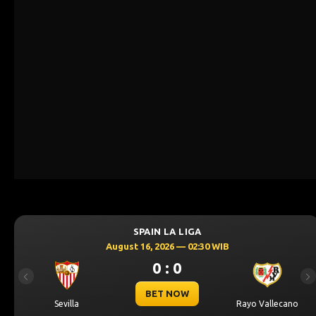
SPAIN LA LIGA
August 16, 2026 — 02:30 WIB
0 : 0
Previous
Ne
BET NOW
Sevilla
Rayo Vallecano
A